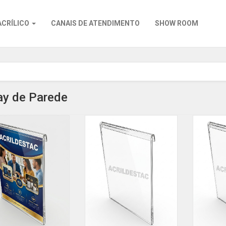
ACRÍLICO
CANAIS DE ATENDIMENTO
SHOW ROOM
ay de Parede