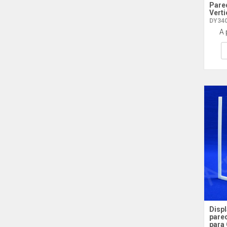
Pare
Verti
DY340
A 
Displ
pare
para