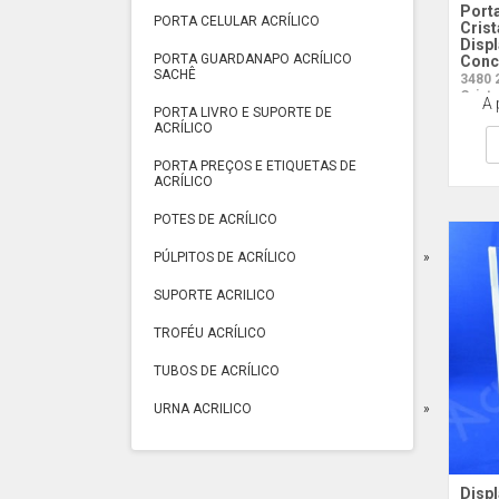
Port
PORTA CELULAR ACRÍLICO
Crist
Displ
PORTA GUARDANAPO ACRÍLICO
Conc
SACHÊ
3480 
Crista
A 
PORTA LIVRO E SUPORTE DE
ACRÍLICO
PORTA PREÇOS E ETIQUETAS DE
ACRÍLICO
POTES DE ACRÍLICO
PÚLPITOS DE ACRÍLICO
SUPORTE ACRILICO
TROFÉU ACRÍLICO
TUBOS DE ACRÍLICO
URNA ACRILICO
Displ