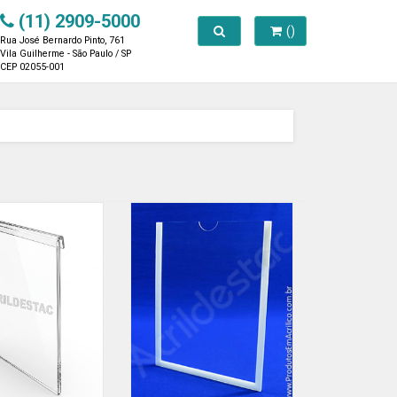
(11) 2909-5000
Toggle search
()
Rua José Bernardo Pinto, 761
Vila Guilherme - São Paulo / SP
CEP 02055-001