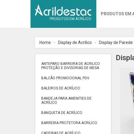
PRODUTOS EM 
PRODUTOS EM ACRÍLICO
Home
Display de Acrílico
Display de Parede
Displ
ANTEPARO BARREIRA DE ACRILICO
PROTEÇÃO E DIVISORIAS DE MESA
BALCÃO PROMOCIONAL PDV
BALEIROS DE ACRÍLICO
BANDEJA PARA AMENITIES DE
ACRÍLICO
BANQUETA DE ACRÍLICO
BARREIRA PROTETORA ACRILICO
CADEIRAS DE ACRÍLICO