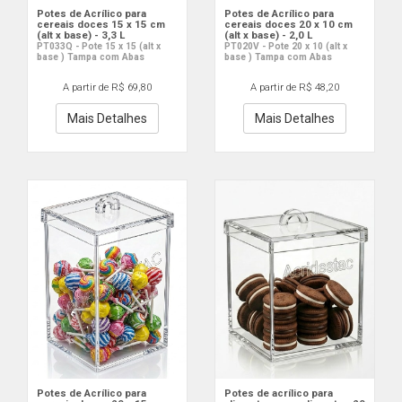
Potes de Acrílico para
Potes de Acrílico para
cereais doces 15 x 15 cm
cereais doces 20 x 10 cm
(alt x base) - 3,3 L
(alt x base) - 2,0 L
PT033Q - Pote 15 x 15 (alt x
PT020V - Pote 20 x 10 (alt x
base ) Tampa com Abas
base ) Tampa com Abas
A partir de R$ 69,80
A partir de R$ 48,20
Mais Detalhes
Mais Detalhes
Potes de Acrílico para
Potes de acrílico para