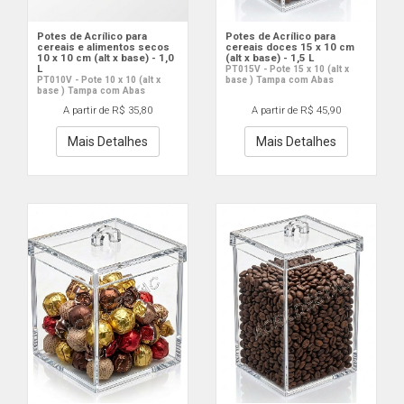
Potes de Acrílico para
Potes de Acrílico para
cereais e alimentos secos
cereais doces 15 x 10 cm
10 x 10 cm (alt x base) - 1,0
(alt x base) - 1,5 L
L
PT015V - Pote 15 x 10 (alt x
PT010V - Pote 10 x 10 (alt x
base ) Tampa com Abas
base ) Tampa com Abas
A partir de R$ 35,80
A partir de R$ 45,90
Mais Detalhes
Mais Detalhes