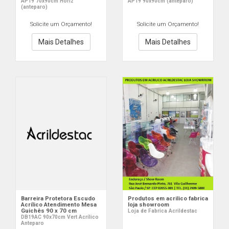
AP19 70x90cm Horiz
AP19 90x90cm (anteparo)
(anteparo)
Solicite um Orçamento!
Solicite um Orçamento!
Mais Detalhes
Mais Detalhes
Barreira Protetora Escudo
Produtos em acrilico fabrica
Acrílico Atendimento Mesa
loja showroom
Guichês 90 x 70 cm
Loja de Fabrica Acrildestac
DB19AC 90x70cm Vert Acrílico
Anteparo