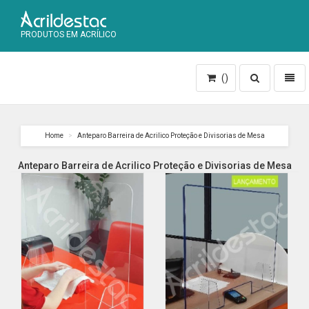
PRODUTOS EM ACRÍLICO
Toggle
Toggl
()
search
naviga
Home
Anteparo Barreira de Acrilico Proteção e Divisorias de Mesa
Anteparo Barreira de Acrilico Proteção e Divisorias de Mesa