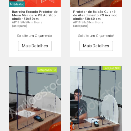
Barreira Escudo Protetor de
Protetor de Balcão Guichê
Mesa Manicure PS Acrílico
de Atendimento PS Acrílico
similar 50x50cm
similar 50x60 cm
AP19 50x50cm Horiz
AP19 50x60cm Horiz
(anteparo)
(anteparo)
Solicite um Orçamento!
Solicite um Orçamento!
Mais Detalhes
Mais Detalhes