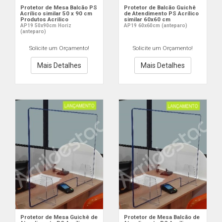
Protetor de Mesa Balcão PS
Protetor de Balcão Guichê
Acrílico similar 50 x 90 cm
de Atendimento PS Acrílico
Produtos Acrilico
similar 60x60 cm
AP19 50x90cm Horiz
AP19 60x60cm (anteparo)
(anteparo)
Solicite um Orçamento!
Solicite um Orçamento!
Mais Detalhes
Mais Detalhes
Protetor de Mesa Guichê de
Protetor de Mesa Balcão de