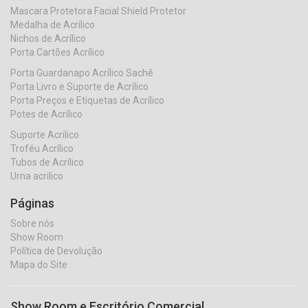
Mascara Protetora Facial Shield Protetor
Medalha de Acrílico
Nichos de Acrílico
Porta Cartões Acrílico
Porta Guardanapo Acrílico Sachê
Porta Livro e Suporte de Acrílico
Porta Preços e Etiquetas de Acrílico
Potes de Acrílico
Suporte Acrilico
Troféu Acrílico
Tubos de Acrílico
Urna acrilico
Páginas
Sobre nós
Show Room
Política de Devolução
Mapa do Site
Show Room e Escritório Comercial