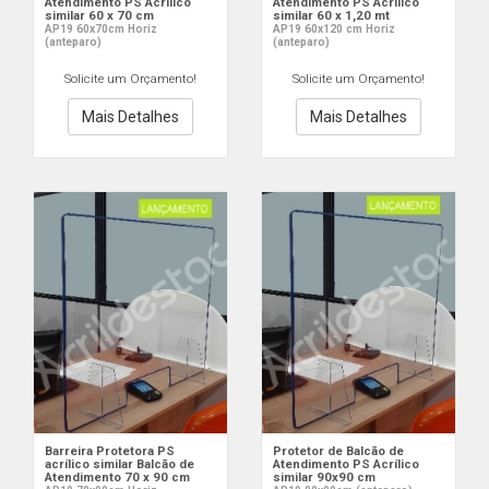
Atendimento PS Acrílico
Atendimento PS Acrílico
similar 60 x 70 cm
similar 60 x 1,20 mt
AP19 60x70cm Horiz
AP19 60x120 cm Horiz
(anteparo)
(anteparo)
Solicite um Orçamento!
Solicite um Orçamento!
Mais Detalhes
Mais Detalhes
Barreira Protetora PS
Protetor de Balcão de
acrílico similar Balcão de
Atendimento PS Acrílico
Atendimento 70 x 90 cm
similar 90x90 cm