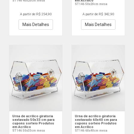
em Acrilico
ST146 40x20cm mesa
ST146 50x20cm mesa
A partir de R$ 254,90
A partir de R$ 342,90
Mais Detalhes
Mais Detalhes
Urna de acrilico giratoria
Urna de acrilico giratoria
sextavado 50x33 cm para
sextavado 60x40 cm para
cupons sorteio Produtos
cupons sorteio Produtos
em Acrilico
em Acrilico
ST146 50x33cm mesa
ST146 60x40cm mesa