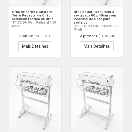
Urna de acrilico Giratoria
Urna de acrilico Giratoria
Torre Pedestal de Chão
sextavada 80 x 40cm com
60x40cm Fabrica de Urna
Pedestal de Chão para
sorteios
ST152 60x40cm Pedestal 1,08
Mt Alt
ST152 80 x 40cm Pedestal 1,10
Mt Alt
A partir de R$ 1.572,40
A partir de R$ 1.842,30
Mais Detalhes
Mais Detalhes