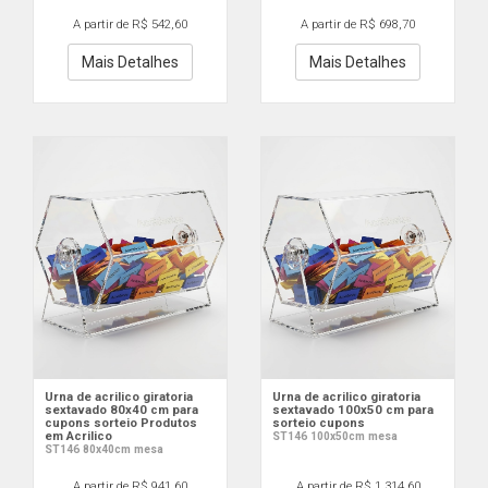
A partir de R$ 542,60
A partir de R$ 698,70
Mais Detalhes
Mais Detalhes
Urna de acrilico giratoria
Urna de acrilico giratoria
sextavado 80x40 cm para
sextavado 100x50 cm para
cupons sorteio Produtos
sorteio cupons
em Acrilico
ST146 100x50cm mesa
ST146 80x40cm mesa
A partir de R$ 941,60
A partir de R$ 1.314,60