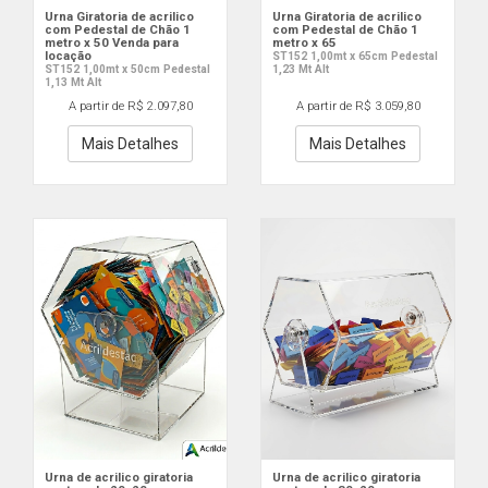
Urna Giratoria de acrilico
Urna Giratoria de acrilico
com Pedestal de Chão 1
com Pedestal de Chão 1
metro x 50 Venda para
metro x 65
locação
ST152 1,00mt x 65cm Pedestal
ST152 1,00mt x 50cm Pedestal
1,23 Mt Alt
1,13 Mt Alt
A partir de R$ 2.097,80
A partir de R$ 3.059,80
Mais Detalhes
Mais Detalhes
Urna de acrilico giratoria
Urna de acrilico giratoria