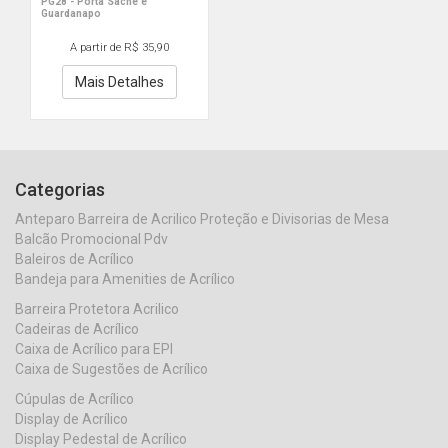
PG28 - Porta Sache e
Guardanapo
A partir de R$ 35,90
Mais Detalhes
Categorias
Anteparo Barreira de Acrilico Proteção e Divisorias de Mesa
Balcão Promocional Pdv
Baleiros de Acrílico
Bandeja para Amenities de Acrílico
Barreira Protetora Acrilico
Cadeiras de Acrílico
Caixa de Acrílico para EPI
Caixa de Sugestões de Acrílico
Cúpulas de Acrílico
Display de Acrílico
Display Pedestal de Acrílico