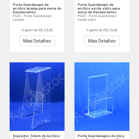
Porta Guardanapo de
Porta Guardanapo de
acrilico laranja para mesa de
acrilico verde vidro para
Restaurantes
mesa de Restaurantes
PG23 - Porta Guardanapo
PG23 - Porta Guardanapo
Laranja
Verde-vidro
A partir de R$ 23,00
A partir de R$ 23,00
Mais Detalhes
Mais Detalhes
Expositor Totem de Acrilico
Porta Guardanapos Acrilico