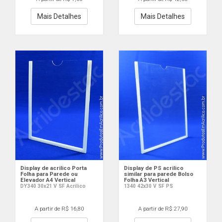
Mais Detalhes
Mais Detalhes
Display de acrilico Porta
Display de PS acrilico
Folha para Parede ou
similar para parede Bolso
Elevador A4 Vertical
Folha A3 Vertical
DY340 30x21 V SF Acrilico
1340 42x30 V SF PS
A partir de R$ 16,80
A partir de R$ 27,90