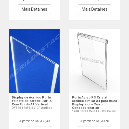
Mais Detalhes
Mais Detalhes
Display de Acrilico Porta
Porta Aviso PS Cristal
Folheto de parede DUPLO
acrilico similar A4 para Baias
Com Fundo A1 Vertical
Display vidro Carro
Concessionarias
DY340 84x59,4 V CF Acrilico
1480 30x21 Vert A4 - PS Cristal
A partir de R$ 352,40
A partir de R$ 30,60