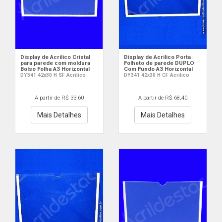
Display de Acrilico Cristal
Display de Acrilico Porta
para parede com moldura
Folheto de parede DUPLO
Bolso Folha A3 Horizontal
Com Fundo A3 Horizontal
DY341 42x30 H SF Acrilico
DY341 42x30 H CF Acrilico
A partir de R$ 33,60
A partir de R$ 68,40
Mais Detalhes
Mais Detalhes