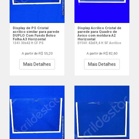
Display de PS Cristal
Display Acrilico Cristal de
acrilico similar para parede
parede para Quadro de
DUPLO Com Fundo Bolso
Aviso com moldura A2
Folha A3 Horizontal
Horizontal
1341 30x42 H CF PS
DY341 42x59,4 H SF Acrilico
A partir de R$ 55,20
A partir de R$ 82,60
Mais Detalhes
Mais Detalhes