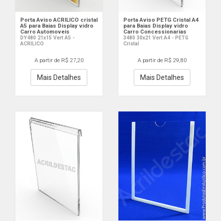
Porta Aviso ACRILICO cristal
Porta Aviso PETG Cristal A4
A5 para Baias Display vidro
para Baias Display vidro
Carro Automoveis
Carro Concessionarias
DY480 21x15 Vert A5 -
3480 30x21 Vert A4 - PETG
ACRILICO
Cristal
A partir de R$ 27,20
A partir de R$ 29,80
Mais Detalhes
Mais Detalhes