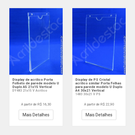
Display de acrilico Porta
Display de PS Cristal
Folheto de parede modelo U
acrilico similar Porta Folhas
Duplo A5 21x15 Vertical
para parede modelo U Duplo
A4 30x21 Vertical
DY483 21x15 V Acrilico
1483 30x21 V PS
A partir de R$ 16,30
A partir de R$ 22,90
Mais Detalhes
Mais Detalhes