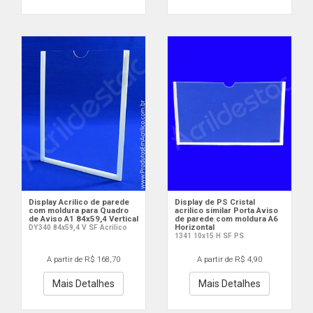
Display Acrilico de parede
Display de PS Cristal
com moldura para Quadro
acrilico similar Porta Aviso
de Aviso A1 84x59,4 Vertical
de parede com moldura A6
Horizontal
DY340 84x59,4 V SF Acrilico
1341 10x15 H SF PS
A partir de R$ 168,70
A partir de R$ 4,90
Mais Detalhes
Mais Detalhes