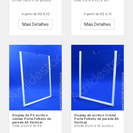
DY340 15x10 V SF acrilico
3340 21x15 V PETG S/F
A partir de R$ 8,20
A partir de R$ 6,70
Mais Detalhes
Mais Detalhes
Display de PS acrilico
Display de acrilico Cristal
similar Porta Folheto de
Porta Folheto de parede A5
parede A5 Vertical
Vertical
1340 21x15 V SF PS
DY340 21x15 V SF Acrilico