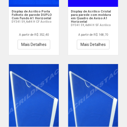
Display de Acrilico Porta
Display de Acrilico Cristal
Folheto de parede DUPLO
para parede com moldura
Com Fundo A1 Horizontal
em Quadro de Aviso A1
Horizontal
DY341 59,4x84 H CF Acrilico
DY341 59,4x84 H SF Acrilico
A partir de R$ 352,40
A partir de R$ 168,70
Mais Detalhes
Mais Detalhes