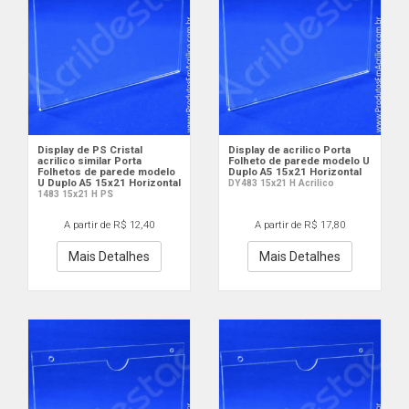
Display de PS Cristal
Display de acrilico Porta
acrilico similar Porta
Folheto de parede modelo U
Folhetos de parede modelo
Duplo A5 15x21 Horizontal
U Duplo A5 15x21 Horizontal
DY483 15x21 H Acrilico
1483 15x21 H PS
A partir de R$ 12,40
A partir de R$ 17,80
Mais Detalhes
Mais Detalhes