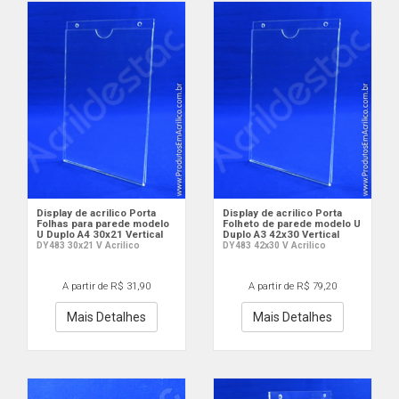
Display de acrilico Porta
Display de acrilico Porta
Folhas para parede modelo
Folheto de parede modelo U
U Duplo A4 30x21 Vertical
Duplo A3 42x30 Vertical
DY483 30x21 V Acrilico
DY483 42x30 V Acrilico
A partir de R$ 31,90
A partir de R$ 79,20
Mais Detalhes
Mais Detalhes