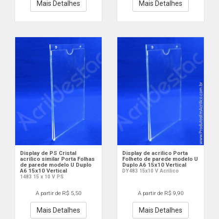
Mais Detalhes
Mais Detalhes
Display de PS Cristal
Display de acrilico Porta
acrilico similar Porta Folhas
Folheto de parede modelo U
de parede modelo U Duplo
Duplo A6 15x10 Vertical
A6 15x10 Vertical
DY483 15x10 V Acrilico
1483 15 x 10 V PS
A partir de R$ 5,50
A partir de R$ 9,90
Mais Detalhes
Mais Detalhes