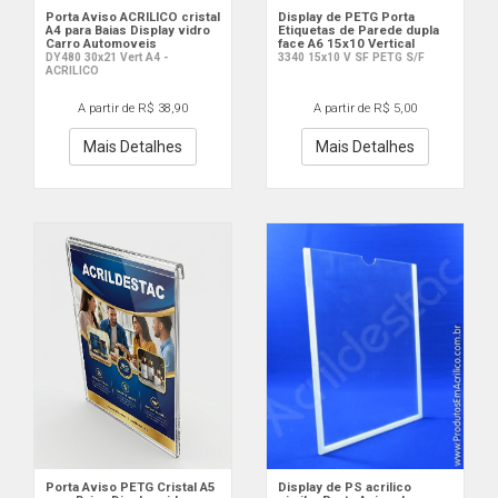
Porta Aviso ACRILICO cristal
Display de PETG Porta
A4 para Baias Display vidro
Etiquetas de Parede dupla
Carro Automoveis
face A6 15x10 Vertical
DY480 30x21 Vert A4 -
3340 15x10 V SF PETG S/F
ACRILICO
A partir de R$ 38,90
A partir de R$ 5,00
Mais Detalhes
Mais Detalhes
Porta Aviso PETG Cristal A5
Display de PS acrilico