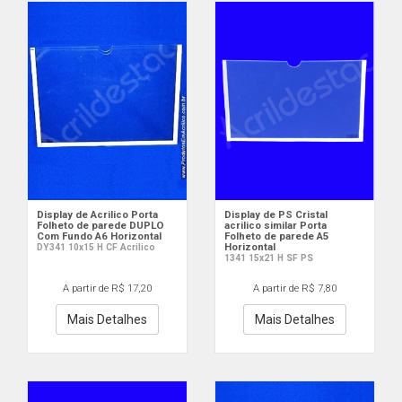
Display de Acrilico Porta
Display de PS Cristal
Folheto de parede DUPLO
acrilico similar Porta
Com Fundo A6 Horizontal
Folheto de parede A5
Horizontal
DY341 10x15 H CF Acrilico
1341 15x21 H SF PS
A partir de R$ 17,20
A partir de R$ 7,80
Mais Detalhes
Mais Detalhes