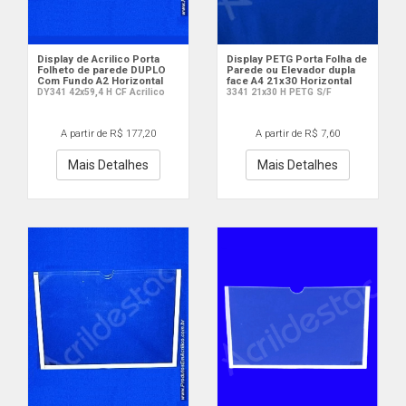
Display de Acrilico Porta
Display PETG Porta Folha de
Folheto de parede DUPLO
Parede ou Elevador dupla
Com Fundo A2 Horizontal
face A4 21x30 Horizontal
DY341 42x59,4 H CF Acrilico
3341 21x30 H PETG S/F
A partir de R$ 177,20
A partir de R$ 7,60
Mais Detalhes
Mais Detalhes