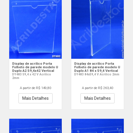
Display de acrilico Porta
Display de acrilico Porta
Folheto de parede modelo U
Folheto de parede modelo U
Duplo A2 59,4x42 Vertical
Duplo A1 84 x 59,4 Vertical
DY483 59,4 x 42 V Acrilico
DY483 84x59,4 V Acrilico 2mm
2mm
A partir de R$ 149,80
A partir de R$ 263,40
Mais Detalhes
Mais Detalhes