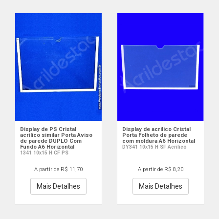
Display de PS Cristal
Display de acrilico Cristal
acrilico similar Porta Aviso
Porta Folheto de parede
de parede DUPLO Com
com moldura A6 Horizontal
Fundo A6 Horizontal
DY341 10x15 H SF Acrilico
1341 10x15 H CF PS
A partir de R$ 11,70
A partir de R$ 8,20
Mais Detalhes
Mais Detalhes