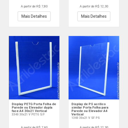
A partir de R$ 7,80
A partir de R$ 12,30
Mais Detalhes
Mais Detalhes
Display PETG Porta Folha de
Display de PS acrilico
Parede ou Elevador dupla
similar Porta Folha para
face A4 30x21 Vertical
Parede ou Elevador A4
Vertical
3340 30x21 V PETG S/F
1340 30x21 V SF PS
A partir de R$ 7,60
A partir de R$ 12,30