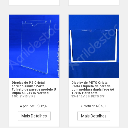
Display de PS Cristal
Display de PETG Cristal
acrilico similar Porta
Porta Etiqueta de parede
Folheto de parede modelo U
com moldura dupla face A6
Duplo A5 21x15 Vertical
10x15 Horizontal
1483 21x15 V PS
3341 10x15 H PETG S/F
A partir de R$ 12,40
A partir de R$ 5,00
Mais Detalhes
Mais Detalhes