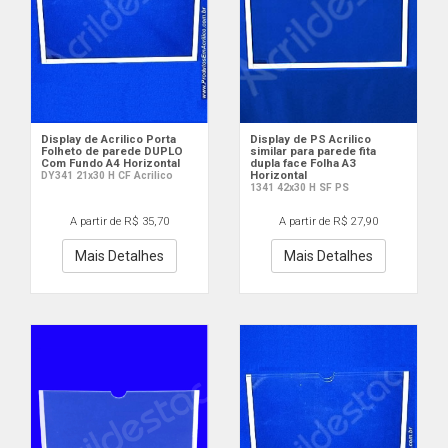
Display de Acrilico Porta
Display de PS Acrilico
Folheto de parede DUPLO
similar para parede fita
Com Fundo A4 Horizontal
dupla face Folha A3
Horizontal
DY341 21x30 H CF Acrilico
1341 42x30 H SF PS
A partir de R$ 35,70
A partir de R$ 27,90
Mais Detalhes
Mais Detalhes