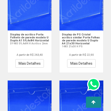
Display de acrilico Porta
Display de PS Cristal
Folheto de parede modelo U
acrilico similar Porta Folhas
Duplo A1 59,4x84 Horizontal
de parede modelo U Duplo
A4 21x30 Horizontal
DY483 59,4x84 H Acrilico 2mm
1483 21x30 H PS
A partir de R$ 263,40
A partir de R$ 22,90
Mais Detalhes
Mais Detalhes