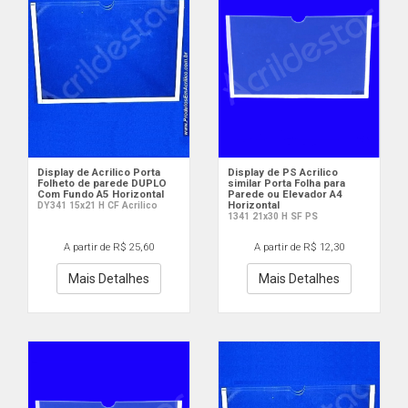
Display de Acrilico Porta
Display de PS Acrilico
Folheto de parede DUPLO
similar Porta Folha para
Com Fundo A5 Horizontal
Parede ou Elevador A4
Horizontal
DY341 15x21 H CF Acrilico
1341 21x30 H SF PS
A partir de R$ 25,60
A partir de R$ 12,30
Mais Detalhes
Mais Detalhes