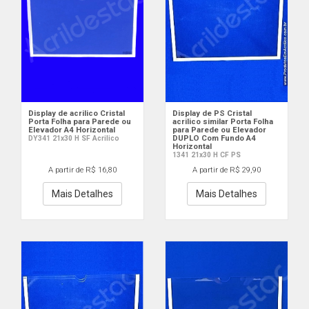
Display de acrilico Cristal
Display de PS Cristal
Porta Folha para Parede ou
acrilico similar Porta Folha
Elevador A4 Horizontal
para Parede ou Elevador
DUPLO Com Fundo A4
DY341 21x30 H SF Acrilico
Horizontal
1341 21x30 H CF PS
A partir de R$ 16,80
A partir de R$ 29,90
Mais Detalhes
Mais Detalhes