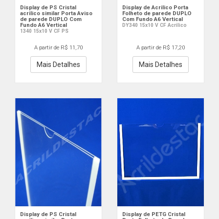
Display de PS Cristal
Display de Acrilico Porta
acrilico similar Porta Aviso
Folheto de parede DUPLO
de parede DUPLO Com
Com Fundo A6 Vertical
Fundo A6 Vertical
DY340 15x10 V CF Acrilico
1340 15x10 V CF PS
A partir de R$ 11,70
A partir de R$ 17,20
Mais Detalhes
Mais Detalhes
Display de PS Cristal
Display de PETG Cristal