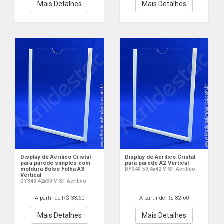
Mais Detalhes
Mais Detalhes
Display de Acrilico Cristal
Display de Acrilico Cristal
para parede simples com
para parede A2 Vertical
moldura Bolso Folha A3
DY340 59,4x42 V SF Acrilico
Vertical
DY340 42x30 V SF Acrilico
A partir de R$ 33,60
A partir de R$ 82,60
Mais Detalhes
Mais Detalhes