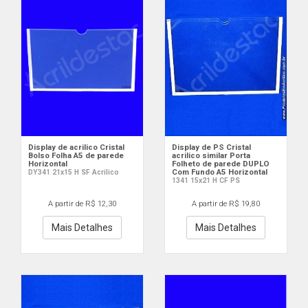
Display de acrilico Cristal
Display de PS Cristal
Bolso Folha A5 de parede
acrilico similar Porta
Horizontal
Folheto de parede DUPLO
Com Fundo A5 Horizontal
DY341 21x15 H SF Acrilico
1341 15x21 H CF PS
A partir de R$ 12,30
A partir de R$ 19,80
Mais Detalhes
Mais Detalhes