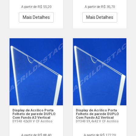
A partir de R$ 55,20
A partir de R$ 35,70
Mais Detalhes
Mais Detalhes
Display de Acrilico Porta
Display de Acrilico Porta
Folheto de parede DUPLO
Folheto de parede DUPLO
Com Fundo A3 Vertical
Com Fundo A2 Vertical
DY340 42x30 V CF Acrilico
DY340 59,4x42 V CF Acrilico
A partir de R$ 68,40
A partir de R$ 177,20