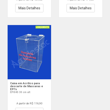
Mais Detalhes
Mais Detalhes
Caixa em Acrílico para
descarte de Mascaras e
EPI's
EPI045 30 cm alt
A partir de R$ 116,90