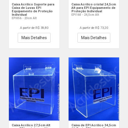
Caixa Acrilico Suporte para
Caixa Acrilico cristal 24,5cm
Caixa de Luvas EPI
Alt para EPI Equipamento de
Equipamento de Proteção
Proteção Individual
Individual
EPI160 - 24,5cm Alt
EPI056 - 23cm Alt
A partir de R$ 39,80
A partir de R$ 73,20
Mais Detalhes
Mais Detalhes
Caixa Acrilico 27,5cm Alt
Caixa de EPI Acrilico 34,5cm