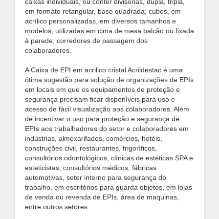
caixas individuais, ou conter divisórias, dupla, tripla,
em formato
retangular, base quadrada, cubos, em
acrílico personalizadas, em diversos tamanhos e
modelos, utilizadas em cima de mesa balcão ou fixada
à parede, corredores de passagem dos
colaboradores.
A Caixa de EPI em acrilico cristal Acrildestac é uma
ótima sugestão para solução de organizações de EPIs
em locais em que os equipamentos de proteção e
segurança precisam ficar disponíveis para uso e
acesso de fácil visualização aos colaboradores. Além
de incentivar o uso para proteção e segurança de
EPIs aos trabalhadores do setor e colaboradores em
indústrias, almoxarifados, comércios, hotéis,
construções civil, restaurantes, frigoríficos,
consultórios odontológicos, clínicas de estéticas SPA e
esteticistas, consultórios médicos, fábricas
automotivas, setor interno para segurança do
trabalho, em escritórios para guarda objetos, em lojas
de venda ou revenda de EPIs, área de maquinas,
entre outros setores.