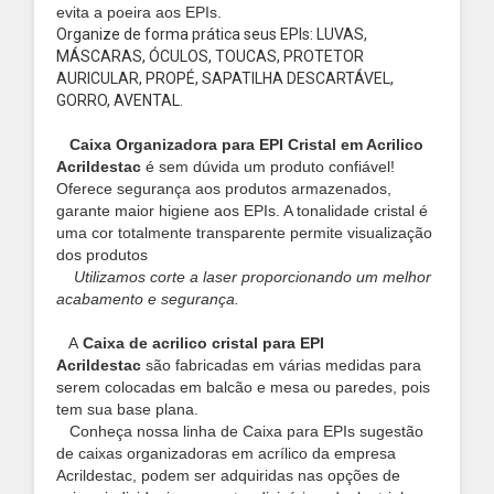
evita a poeira aos EPIs.
Organize de forma prática seus EPIs: LUVAS,
MÁSCARAS, ÓCULOS, TOUCAS, PROTETOR
AURICULAR, PROPÉ, SAPATILHA DESCARTÁVEL,
GORRO, AVENTAL.
Caixa Organizadora para EPI Cristal em Acrilico
Acrildestac
é sem dúvida um produto confiável!
Oferece segurança aos produtos armazenados,
garante maior higiene aos EPIs. A tonalidade cristal é
uma cor totalmente transparente permite visualização
dos produtos
Utilizamos corte a laser proporcionando um melhor
acabamento e segurança.
A
Caixa de acrilico cristal para EPI
Acrildestac
são fabricadas em várias medidas para
serem colocadas em balcão e mesa ou paredes, pois
tem sua base plana.
Conheça nossa linha de Caixa para EPIs sugestão
de caixas organizadoras em acrílico da empresa
Acrildestac, podem ser adquiridas nas opções de