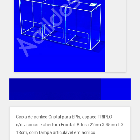
Caixa de acrilico Cristal para EPIs, espaço TRIPLO
c/divisórias e abertura Frontal: Altura 22cm X 45cm L X
13cm, com tampa articulável em acrílico