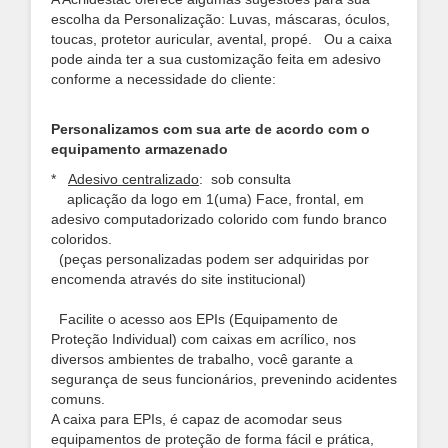
escolha da Personalização: Luvas, máscaras, óculos,
toucas, protetor auricular, avental, propé.
Ou a caixa
pode ainda ter a sua customização feita em adesivo
conforme a necessidade do cliente:
Personalizamos com sua arte de acordo com o
equipamento armazenado
*
Adesivo centralizado
: sob consulta
aplicação da logo em 1(uma) Face, frontal, em
adesivo computadorizado colorido com fundo branco
coloridos.
(peças personalizadas podem ser adquiridas por
encomenda através do site institucional)
Facilite o acesso aos EPIs (Equipamento de
Proteção Individual) com caixas em acrílico, nos
diversos ambientes de trabalho, você garante a
segurança de seus funcionários, prevenindo acidentes
comuns.
A caixa para EPIs, é capaz de acomodar seus
equipamentos de proteção de forma fácil e prática,