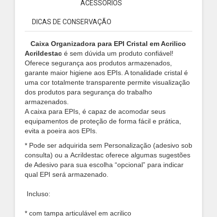
ACESSÓRIOS
DICAS DE CONSERVAÇÃO
Caixa Organizadora para EPI Cristal em Acrilico
Acrildestac
é sem dúvida um produto confiável!
Oferece segurança aos produtos armazenados,
garante maior higiene aos EPIs. A tonalidade cristal é
uma cor totalmente transparente permite visualização
dos produtos para segurança do trabalho
armazenados.
A caixa para EPIs, é capaz de acomodar seus
equipamentos de proteção de forma fácil e prática,
evita a poeira aos EPIs.
* Pode ser adquirida sem Personalização (adesivo sob
consulta) ou a
Acrildestac oferece algumas sugestões
de Adesivo para sua escolha “opcional” para indicar
qual EPI será armazenado.
Incluso:
*
com tampa articulável
em acrilico