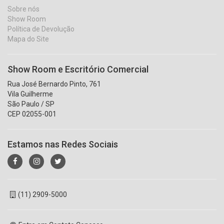
Sobre nós
Show Room
Política de Devolução
Mapa do Site
Show Room e Escritório Comercial
Rua José Bernardo Pinto, 761
Vila Guilherme
São Paulo / SP
CEP 02055-001
Estamos nas Redes Sociais
(11) 2909-5000