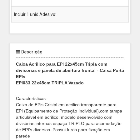
Incluir 1 unid Adesivo:
Descrição
Caixa Acrilico para EPI 22x45cm Tripla com
divisorias e janela de abertura frontal - Caixa Porta
EPIs
EPI033 22x45cm TRIPLA Vazado
Características:
Caixa de EPis Cristal em acrilico transparente para
EPI (Equipamento de Proteção Individual),
com tampa
articulável
em acrilico, modelo desenvolvido com
divisórias internas espaço TRIPLO para acomodação
de EPI’s diversos. Possui furos para fixação em
parede