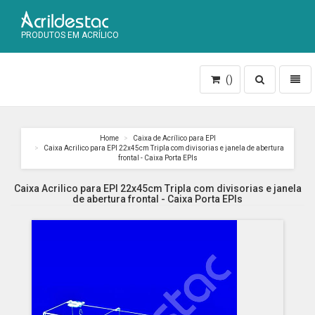
PRODUTOS EM ACRÍLICO
Toggle
Toggl
()
search
naviga
Home
Caixa de Acrílico para EPI
Caixa Acrilico para EPI 22x45cm Tripla com divisorias e janela de abertura
frontal - Caixa Porta EPIs
Caixa Acrilico para EPI 22x45cm Tripla com divisorias e janela
de abertura frontal - Caixa Porta EPIs