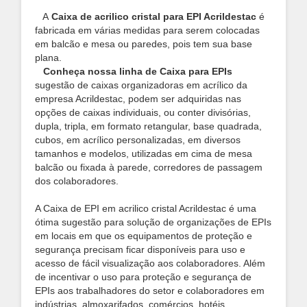
A
Caixa de acrilico cristal para EPI Acrildestac
é
fabricada em várias medidas para serem colocadas
em balcão e mesa ou paredes, pois tem sua base
plana.
Conheça nossa linha de Caixa para EPIs
sugestão de caixas organizadoras em acrílico da
empresa Acrildestac, podem ser adquiridas nas
opções de caixas individuais, ou conter divisórias,
dupla, tripla, em formato
retangular, base quadrada,
cubos, em acrílico personalizadas, em diversos
tamanhos e modelos, utilizadas em cima de mesa
balcão ou fixada à parede, corredores de passagem
dos colaboradores.
A Caixa de EPI em acrilico cristal Acrildestac é uma
ótima sugestão para solução de organizações de EPIs
em locais em que os equipamentos de proteção e
segurança precisam ficar disponíveis para uso e
acesso de fácil visualização aos colaboradores. Além
de incentivar o uso para proteção e segurança de
EPIs aos trabalhadores do setor e colaboradores em
indústrias, almoxarifados, comércios, hotéis,