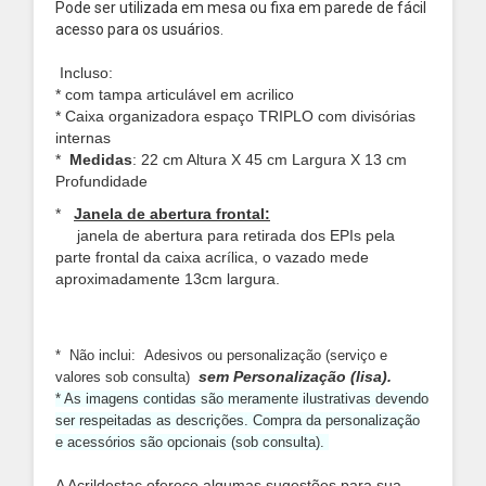
Pode ser utilizada em mesa ou fixa em parede de fácil
acesso para os usuários.
Incluso:
*
com tampa articulável
em acrilico
* Caixa organizadora espaço TRIPLO com divisórias
internas
*
Medidas
: 22 cm Altura X 45 cm Largura X 13 cm
Profundidade
*
Janela de abertura frontal:
janela de abertura para retirada dos EPIs pela
parte frontal da caixa acrílica, o vazado mede
aproximadamente 13cm largura.
* Não inclui: Adesivos ou personalização (serviço e
sem Personalização (lisa).
valores sob consulta)
* As imagens contidas são meramente ilustrativas devendo
ser respeitadas as descrições. Compra da personalização
e acessórios são opcionais (sob consulta).
A Acrildestac oferece algumas sugestões para sua