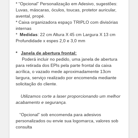
* “Opcional” Personalização em Adesivo, sugestões:
Luvas, máscaras, óculos, toucas, protetor auricular,
avental, propé.
* Caixa organizadora espaço TRIPLO com divisórias
internas
*
Medidas
: 22 cm Altura X 45 cm Largura X 13 cm
Profundidade
x espes 2,0 e 3,0 mm
*
Janela de abertura frontal:
Poderá incluir no pedido, uma janela de abertura
para retirada dos EPIs pela parte frontal da caixa
acrílica, o vazado mede aproximadamente 13cm
largura, serviço realizado por encomenda mediante
solicitação do cliente.
Utilizamos corte a laser proporcionando um melhor
acabamento e segurança.
“Opcional” sob encomenda para adesivos
personalizados ou envie sua logomarca, valores sob
consulta