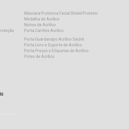
Mascara Protetora Facial Shield Protetor
Medalha de Acrílico
Nichos de Acrílico
Proteção
Porta Cartões Acrílico
Porta Guardanapo Acrílico Sachê
Porta Livro e Suporte de Acrílico
Porta Preços e Etiquetas de Acrílico
Potes de Acrílico
is