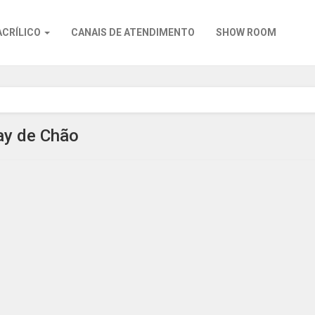
ACRÍLICO
CANAIS DE ATENDIMENTO
SHOW ROOM
ay de Chão