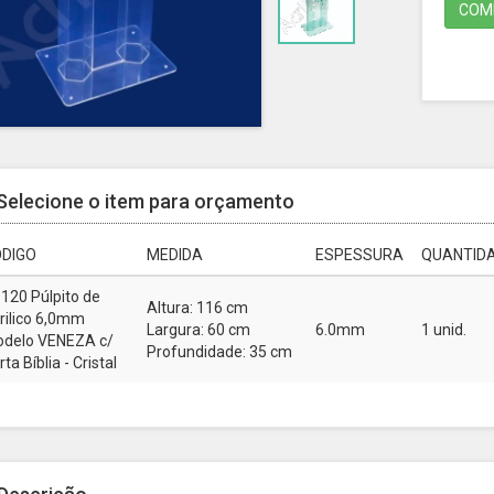
COMP
Selecione o item para orçamento
DIGO
MEDIDA
ESPESSURA
QUANTIDA
120 Púlpito de
Altura: 116 cm
rilico 6,0mm
Largura: 60 cm
6.0mm
1 unid.
delo VENEZA c/
Profundidade: 35 cm
ta Bíblia - Cristal