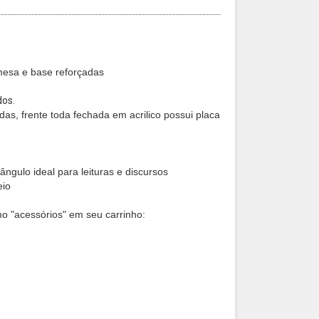
 mesa e base reforçadas
dos.
as, frente toda fechada em acrilico possui placa
ângulo ideal para leituras e discursos
eio
o "acessórios" em seu carrinho: