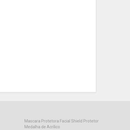
Mascara Protetora Facial Shield Protetor
Medalha de Acrílico