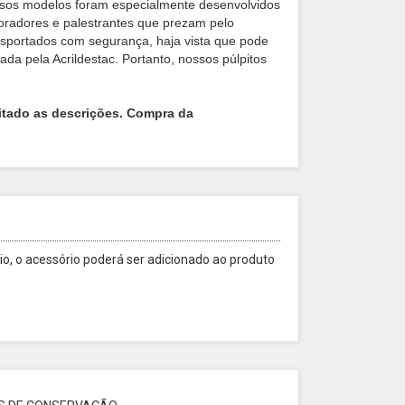
ssos modelos foram especialmente desenvolvidos
 oradores e palestrantes que prezam pelo
sportados com segurança, haja vista que pode
a pela Acrildestac. Portanto, nossos púlpitos
itado as descrições. Compra da
o, o acessório poderá ser adicionado ao produto