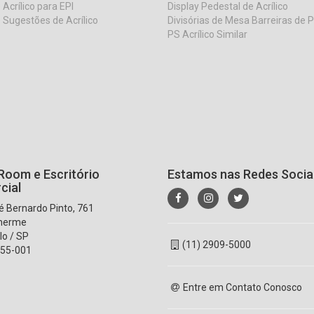
 Acrílico para EPI
Display Pedestal de Acrílico
 Sugestões de Acrílico
Divisórias de Mesa Barreiras de 
PS Acrílico Similar
oom e Escritório
Estamos nas Redes Socia
cial
 Bernardo Pinto, 761
lherme
lo / SP
(11) 2909-5000
55-001
Entre em Contato Conosco