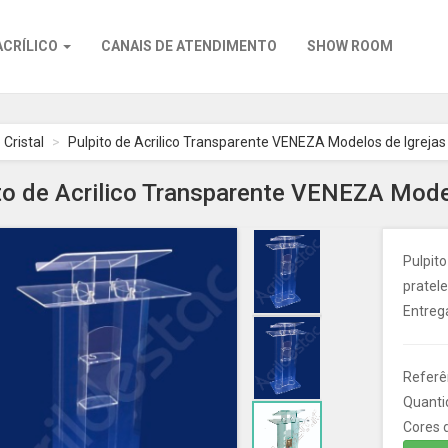
ACRÍLICO
CANAIS DE ATENDIMENTO
SHOW ROOM
 Cristal
Pulpito de Acrilico Transparente VENEZA Modelos de Igrejas
to de Acrilico Transparente VENEZA Mode
Pulpito
pratele
Entrega
Referê
Quanti
Cores d