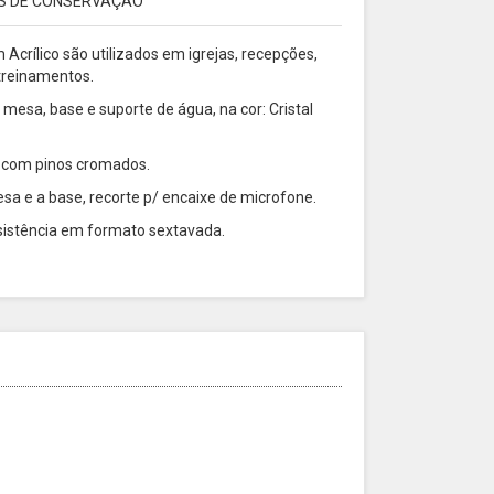
S DE CONSERVAÇÃO
 Acrílico são utilizados em igrejas, recepções,
 treinamentos.
mesa, base e suporte de água, na cor: Cristal
, com pinos cromados.
esa e a base, recorte p/ encaixe de microfone.
sistência em formato sextavada.