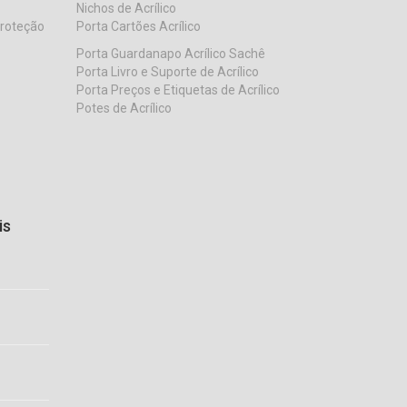
Nichos de Acrílico
Proteção
Porta Cartões Acrílico
Porta Guardanapo Acrílico Sachê
Porta Livro e Suporte de Acrílico
Porta Preços e Etiquetas de Acrílico
Potes de Acrílico
is