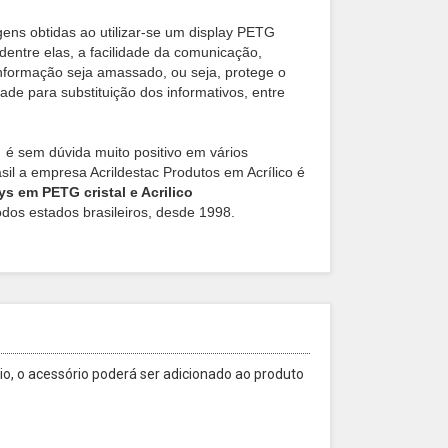
ens obtidas ao utilizar-se um display PETG
dentre elas, a facilidade da comunicação,
nformação seja amassado, ou seja, protege o
idade para substituição dos informativos, entre
r
é sem dúvida muito positivo em vários
il a empresa Acrildestac Produtos em Acrílico é
ys em PETG cristal e Acrilico
todos estados brasileiros, desde 1998.
o, o acessório poderá ser adicionado ao produto