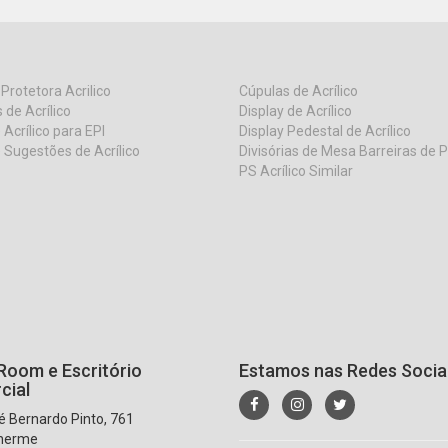
 Protetora Acrilico
Cúpulas de Acrílico
 de Acrílico
Display de Acrílico
 Acrílico para EPI
Display Pedestal de Acrílico
 Sugestões de Acrílico
Divisórias de Mesa Barreiras de 
PS Acrílico Similar
oom e Escritório
Estamos nas Redes Socia
cial
 Bernardo Pinto, 761
lherme