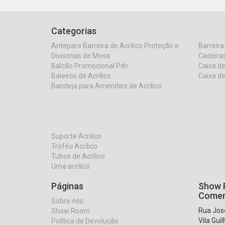
Categorias
Anteparo Barreira de Acrilico Proteção e
Barreira
Divisorias de Mesa
Cadeiras
Balcão Promocional Pdv
Caixa de
Baleiros de Acrílico
Caixa de
Bandeja para Amenities de Acrílico
Suporte Acrilico
Troféu Acrílico
Tubos de Acrílico
Urna acrilico
Páginas
Show R
Comer
Sobre nós
Rua José
Show Room
Vila Gui
Política de Devolução