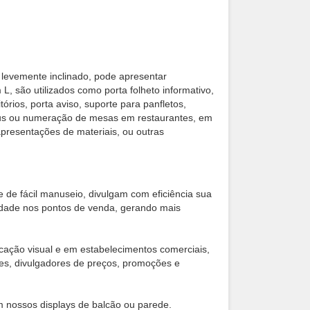
 levemente inclinado, pode apresentar
L, são utilizados como porta folheto informativo,
tórios, porta aviso, suporte para panfletos,
enus ou numeração de mesas em restaurantes, em
apresentações de materiais, ou outras
 de fácil manuseio, divulgam com eficiência sua
lidade nos pontos de venda, gerando mais
ação visual e em estabelecimentos comerciais,
rines, divulgadores de preços, promoções e
m nossos displays de balcão ou parede.