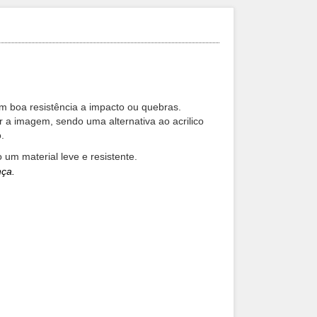
m boa resistência a impacto ou quebras.
 a imagem, sendo uma alternativa ao acrilico
o.
 um material leve e resistente.
nça.