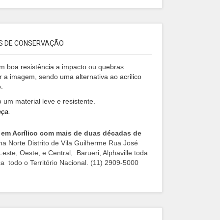
S DE CONSERVAÇÃO
m boa resistência a impacto ou quebras.
 a imagem, sendo uma alternativa ao acrilico
o.
 um material leve e resistente.
nça.
s em Acrílico com mais de duas décadas de
a Norte Distrito de Vila Guilherme Rua José
e, Oeste, e Central, Barueri, Alphaville toda
 todo o Território Nacional. (11) 2909-5000