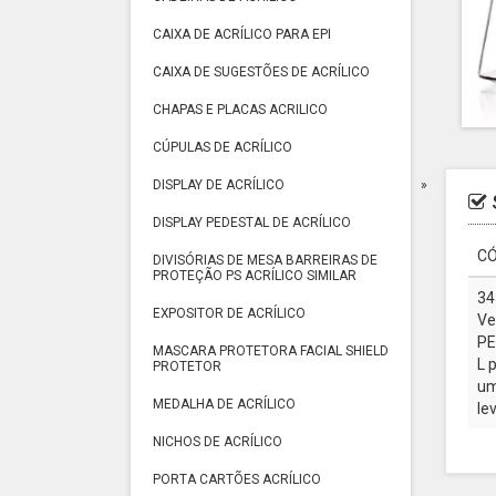
CAIXA DE ACRÍLICO PARA EPI
CAIXA DE SUGESTÕES DE ACRÍLICO
CHAPAS E PLACAS ACRILICO
CÚPULAS DE ACRÍLICO
DISPLAY DE ACRÍLICO
DISPLAY PEDESTAL DE ACRÍLICO
CÓ
DIVISÓRIAS DE MESA BARREIRAS DE
PROTEÇÃO PS ACRÍLICO SIMILAR
34
EXPOSITOR DE ACRÍLICO
Ve
PE
MASCARA PROTETORA FACIAL SHIELD
L 
PROTETOR
um
MEDALHA DE ACRÍLICO
le
NICHOS DE ACRÍLICO
PORTA CARTÕES ACRÍLICO