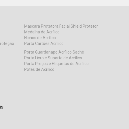
Mascara Protetora Facial Shield Protetor
Medalha de Acrílico
Nichos de Acrílico
Proteção
Porta Cartões Acrílico
Porta Guardanapo Acrílico Sachê
Porta Livro e Suporte de Acrílico
Porta Preços e Etiquetas de Acrílico
Potes de Acrílico
is