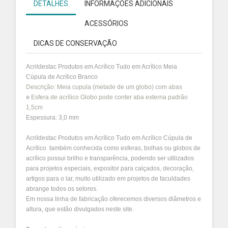
DETALHES
INFORMAÇÕES ADICIONAIS
ACESSÓRIOS
DICAS DE CONSERVAÇÃO
Acrildestac Produtos em Acrílico Tudo em Acrílico Meia
Cúpula de Acrílico Branco
Descrição: M
eia cupula (metade de um globo) com abas
e
Esfera de acrílico Globo pode conter aba externa padrão
1,5cm
Espessura: 3,0 mm
Acrildestac Produtos em Acrílico Tudo em Acrílico Cúpula de
Acrílico também conhecida como esferas, bolhas ou globos de
acrílico possui brilho e transparência, podendo ser utilizados
para projetos especiais, expositor para calçados, decoração,
artigos para o lar, muito utilizado em projetos de faculdades
abrange todos os setores.
Em nossa linha de fabricação oferecemos diversos diâmetros e
altura, que estão divulgados neste site.