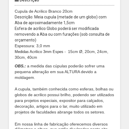
Descrição
Cupula de Acrilico Branco 20cm
Descrição: Meia cupula (metade de um globo) com
Aba de aproximadamente 1,5cm
Esfera de acrílico Globo poderá ser modificada
removendo a Aba ou com furações (sob consulta de
orçamento)
Espessura: 3,0 mm
15cm Ø, 20cm, 24cm,
Medidas Acrilico 3mm Espes -
30cm, 40cm
OBS.:
a medida das cúpulas poderão sofrer uma
pequena alteração em sua ALTURA devido a
moldagem.
A cupula, também conhecida como esferas, bolhas ou
globos de acrilico possui brilho, podendo ser utilizados
para projetos especiais, expositor para calçados,
decoração, artigos para o lar, muito utilizado em
projetos de faculdades abrange todos os setores.
Em nossa linha de fabricação oferecemos diversos