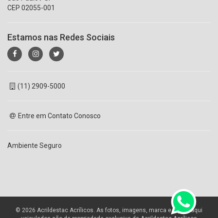
CEP 02055-001
Estamos nas Redes Sociais
(11) 2909-5000
Entre em Contato Conosco
Ambiente Seguro
© 2026 Acrildestac Acrílicos. As fotos, imagens, marca e layout aqui