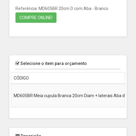
Referência: MD605BR 20cm D com Aba - Branco
COMPRE ONLINE!
Selecione o item para orçamento
CÓDIGO
MD605BR Meia cupula Branca 20cm Diam + laterais Aba de 1,5c