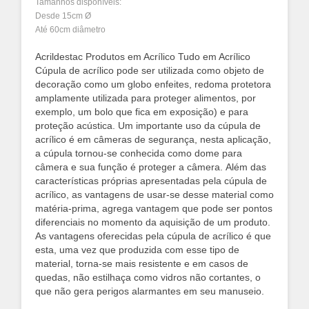
Tamanhos disponíveis:
Desde 15cm Ø
Até 60cm diâmetro
Acrildestac Produtos em Acrílico Tudo em Acrílico
Cúpula de acrílico pode ser utilizada como objeto de
decoração como um globo enfeites, redoma protetora
amplamente utilizada para proteger alimentos, por
exemplo, um bolo que fica em exposição) e para
proteção acústica. Um importante uso da cúpula de
acrílico é em câmeras de segurança, nesta aplicação,
a cúpula tornou-se conhecida como dome para
câmera e sua função é proteger a câmera.
Além das
características próprias apresentadas pela cúpula de
acrílico, as vantagens de usar-se desse material como
matéria-prima, agrega vantagem que pode ser pontos
diferenciais no momento da aquisição de um produto.
As vantagens oferecidas pela cúpula de acrílico é que
esta, uma vez que produzida com esse tipo de
material, torna-se mais resistente e em casos de
quedas, não estilhaça como vidros não cortantes, o
que não gera perigos alarmantes em seu manuseio.