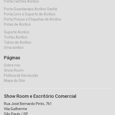
Porta Cartões Acrílico
Porta Guardanapo Acrílico Sachê
Porta Livro e Suporte de Acrílico
Porta Preços e Etiquetas de Acrílico
Potes de Acrílico
Suporte Acrilico
Troféu Acrílico
Tubos de Acrílico
Urna acrilico
Páginas
Sobre nós
Show Room
Política de Devolução
Mapa do Site
Show Room e Escritório Comercial
Rua José Bernardo Pinto, 761
Vila Guilherme
São Paulo / SP